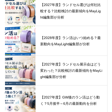
【2027年度】ランドセル選びは何社比
較する？比較検討の最新傾向をMayLig
ht編集部が分析
【2028年度】ラン活はいつ始める？最
新動向をMayLight編集部が分析
【2027年度】ランドセル展示会はどう
変わった？比較検討の最新傾向をMayLi
ght編集部が分析
【2027年度】GW後のラン活はどう動
く？5月後半～6月の最新動向を分析