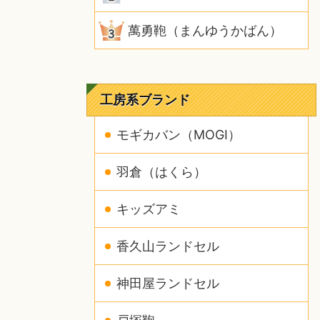
萬勇鞄（まんゆうかばん）
工房系ブランド
モギカバン（MOGI）
羽倉（はくら）
キッズアミ
香久山ランドセル
神田屋ランドセル