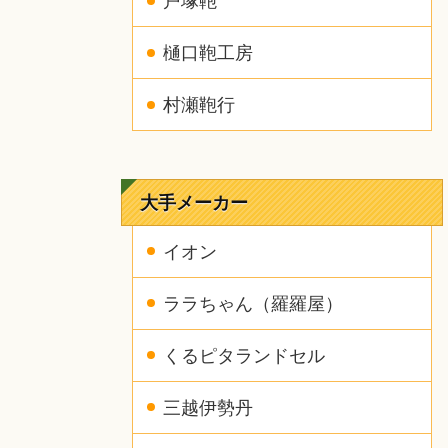
戸塚鞄
樋口鞄工房
村瀬鞄行
大手メーカー
イオン
ララちゃん（羅羅屋）
くるピタランドセル
三越伊勢丹