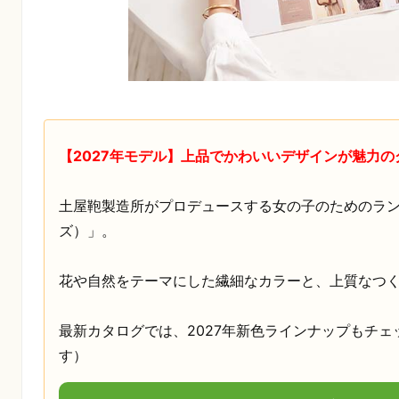
【2027年モデル】上品でかわいいデザインが魅力の
土屋鞄製造所がプロデュースする女の子のためのランドセ
ズ）」。
花や自然をテーマにした繊細なカラーと、上質なつ
最新カタログでは、2027年新色ラインナップもチェ
す）