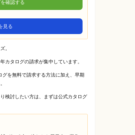
グを確認する
を見る
ーズ。
毎年カタログの請求が集中しています。
タログを無料で請求する方法に加え、早期
介。
くり検討したい方は、まずは公式カタログ