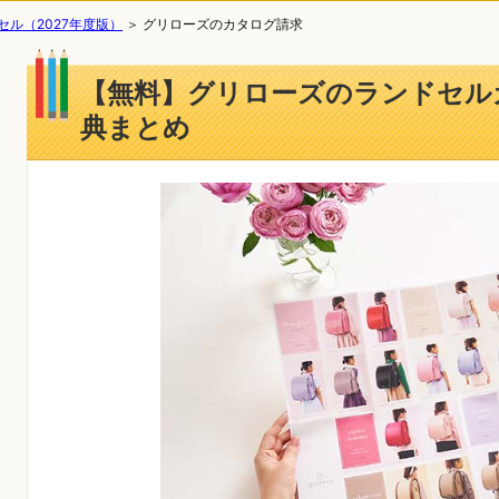
ル（2027年度版）
＞
グリローズのカタログ請求
【無料】グリローズのランドセル
典まとめ