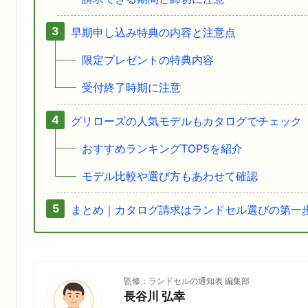
早期申し込み特典の内容と注意点
限定プレゼントの特典内容
受付終了時期に注意
グリローズの人気モデルもカタログでチェック
おすすめランキングTOP5を紹介
モデル比較や選び方もあわせて確認
まとめ｜カタログ請求はランドセル選びの第一
監修：ランドセルの通知表 編集部
長谷川 弘幸