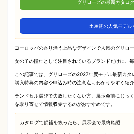
グリローズの最新カタロ
土屋鞄の人気モデル
ヨーロッパの香り漂う上品なデザインで人気のグリロ
女の子の憧れとして注目されているブランドだけに、
この記事では、グリローズの2027年度モデル最新カ
購入特典の内容や申込み時の注意点もわかりやすく紹
ランドセル選びで失敗したくない方、展示会前にじっ
を取り寄せて情報収集するのがおすすめです。
カタログで候補を絞ったら、展示会で最終確認