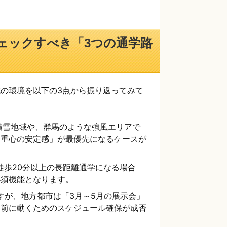
ェックすべき「3つの通学路
の環境を以下の3点から振り返ってみて
積雪地域や、群馬のような強風エリアで
「重心の安定感」が最優先になるケースが
徒歩20分以上の長距離通学になる場合
必須機能となります。
すが、地方都市は「3月～5月の展示会」
売前に動くためのスケジュール確保が成否