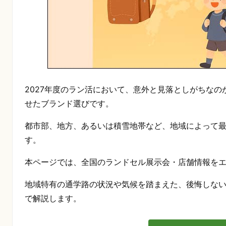
2027年度のラン活において、意外と見落としがちな
せたブランド選びです。
都市部、地方、あるいは積雪地帯など、地域によって
す。
本ページでは、全国のランドセル展示会・店舗情報を
地域特有の通学路の状況や気候を踏まえた、後悔しな
で解説します。