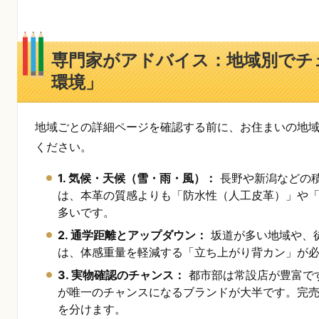
専門家がアドバイス：地域別でチ
環境」
地域ごとの詳細ページを確認する前に、お住まいの地域
ください。
1. 気候・天候（雪・雨・風）：
長野や新潟などの
は、本革の質感よりも「防水性（人工皮革）」や
多いです。
2. 通学距離とアップダウン：
坂道が多い地域や、
は、体感重量を軽減する「立ち上がり背カン」が
3. 実物確認のチャンス：
都市部は常設店が豊富で
が唯一のチャンスになるブランドが大半です。完
を分けます。