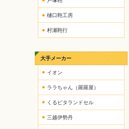
戸塚鞄
樋口鞄工房
村瀬鞄行
大手メーカー
イオン
ララちゃん（羅羅屋）
くるピタランドセル
三越伊勢丹