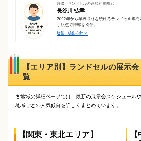
監修：ランドセルの通知表 編集部
長谷川 弘幸
2012年から業界取材を続けるランドセル専
な視点で情報を発信。
運営・編集方針 ≫
【エリア別】ランドセルの展示会
覧
各地域の詳細ページでは、最新の展示会スケジュール
地域ごとの人気傾向を詳しくまとめています。
【関東・東北エリア】
【