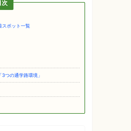
目次
着スポット一覧
「3つの通学路環境」