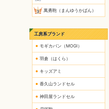
萬勇鞄（まんゆうかばん）
工房系ブランド
モギカバン（MOGI）
羽倉（はくら）
キッズアミ
香久山ランドセル
神田屋ランドセル