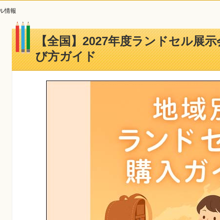
ル情報
【全国】2027年度ランドセル展
び方ガイド