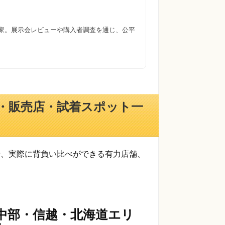
門家。展示会レビューや購入者調査を通じ、公平
・販売店・試着スポット一
や、実際に背負い比べができる有力店舗、
中部・信越・北海道エリ