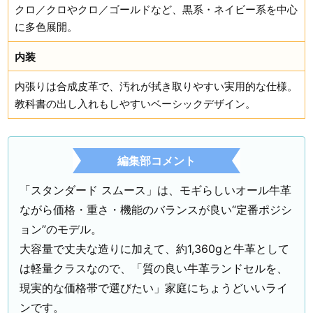
クロ／クロやクロ／ゴールドなど、黒系・ネイビー系を中心
に多色展開。
内装
内張りは合成皮革で、汚れが拭き取りやすい実用的な仕様。
教科書の出し入れもしやすいベーシックデザイン。
編集部コメント
「スタンダード スムース」は、モギらしいオール牛革
ながら価格・重さ・機能のバランスが良い“定番ポジシ
ョン”のモデル。
大容量で丈夫な造りに加えて、約1,360gと牛革として
は軽量クラスなので、「質の良い牛革ランドセルを、
現実的な価格帯で選びたい」家庭にちょうどいいライ
ンです。