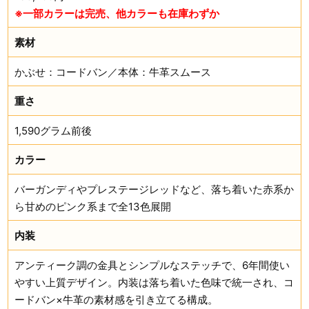
※一部カラーは完売、他カラーも在庫わずか
素材
かぶせ：コードバン／本体：牛革スムース
重さ
1,590グラム前後
カラー
バーガンディやプレステージレッドなど、落ち着いた赤系か
ら甘めのピンク系まで全13色展開
内装
アンティーク調の金具とシンプルなステッチで、6年間使い
やすい上質デザイン。内装は落ち着いた色味で統一され、コ
ードバン×牛革の素材感を引き立てる構成。