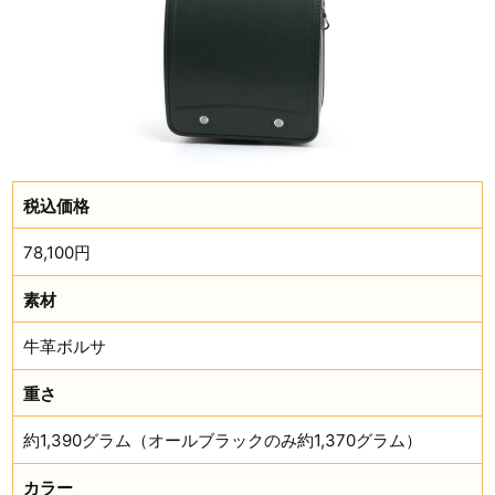
税込価格
78,100円
素材
牛革ボルサ
重さ
約1,390グラム（オールブラックのみ約1,370グラム）
カラー