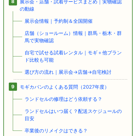
展示会・店舗・試着サービスまとめ｜実物確認
の動線
展示会情報｜予約制＆全国開催
店舗（ショールーム）情報｜群馬・栃木・群
馬で実物確認
自宅で試せる試着レンタル｜モギ＋他ブラン
ド比較も可能
選び方の流れ｜展示会→店舗→自宅検討
モギカバンのよくある質問（2027年度）
ランドセルの修理はどう依頼する？
ランドセルはいつ届く？配送スケジュールの
目安
卒業後のリメイクはできる？