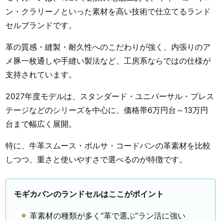
ン・クラリーノといった素材を高い技術で仕立てるランド
セルブランドです。
革の質感・縫製・耐久性へのこだわりが強く、内張りのア
メ豚一枚通しや手縫い製法など、工房系ならではの仕様が
支持されています。
2027年度モデルは、スタンダード・ユニバーサル・プレス
テージなどのシリーズを中心に、価格帯6万円台～13万円
台まで幅広く展開。
特に、牛革スムース・ボルサ・コードバンの革素材を比較
しつつ、重さと使いやすさで選べるのが特徴です。
モギカバンのランドセルはここがポイント
革素材の種類が多く“革で選ぶ”ラン活に強い