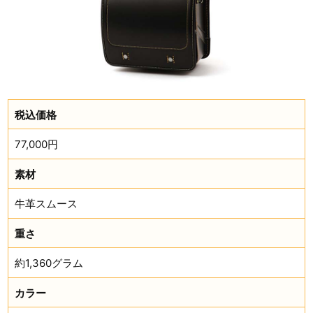
税込価格
77,000円
素材
牛革スムース
重さ
約1,360グラム
カラー