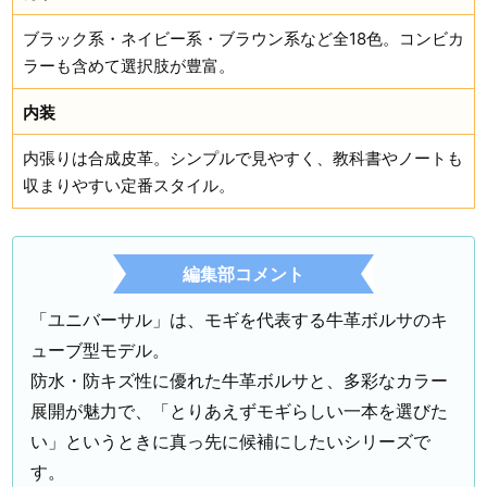
ブラック系・ネイビー系・ブラウン系など全18色。コンビカ
ラーも含めて選択肢が豊富。
内装
内張りは合成皮革。シンプルで見やすく、教科書やノートも
収まりやすい定番スタイル。
編集部コメント
「ユニバーサル」は、モギを代表する牛革ボルサのキ
ューブ型モデル。
防水・防キズ性に優れた牛革ボルサと、多彩なカラー
展開が魅力で、「とりあえずモギらしい一本を選びた
い」というときに真っ先に候補にしたいシリーズで
す。