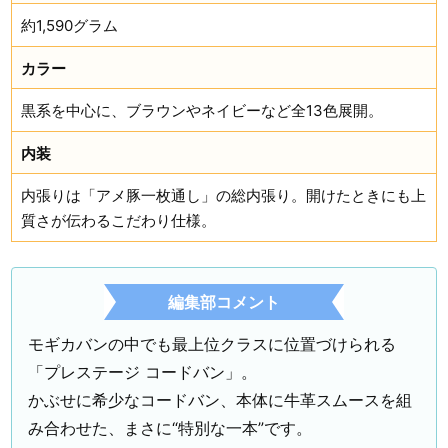
約1,590グラム
カラー
黒系を中心に、ブラウンやネイビーなど全13色展開。
内装
内張りは「アメ豚一枚通し」の総内張り。開けたときにも上
質さが伝わるこだわり仕様。
編集部コメント
モギカバンの中でも最上位クラスに位置づけられる
「プレステージ コードバン」。
かぶせに希少なコードバン、本体に牛革スムースを組
み合わせた、まさに“特別な一本”です。