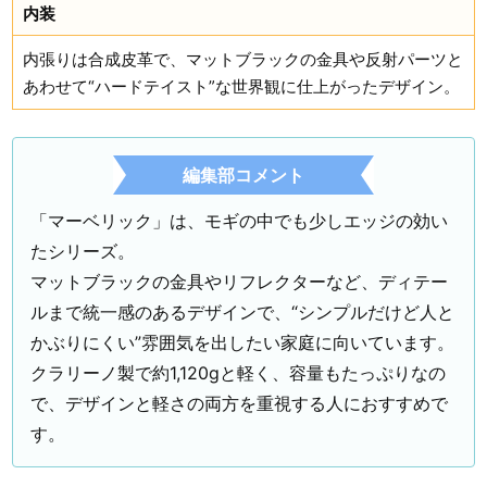
内装
内張りは合成皮革で、マットブラックの金具や反射パーツと
あわせて“ハードテイスト”な世界観に仕上がったデザイン。
編集部コメント
「マーベリック」は、モギの中でも少しエッジの効い
たシリーズ。
マットブラックの金具やリフレクターなど、ディテー
ルまで統一感のあるデザインで、“シンプルだけど人と
かぶりにくい”雰囲気を出したい家庭に向いています。
クラリーノ製で約1,120gと軽く、容量もたっぷりなの
で、デザインと軽さの両方を重視する人におすすめで
す。