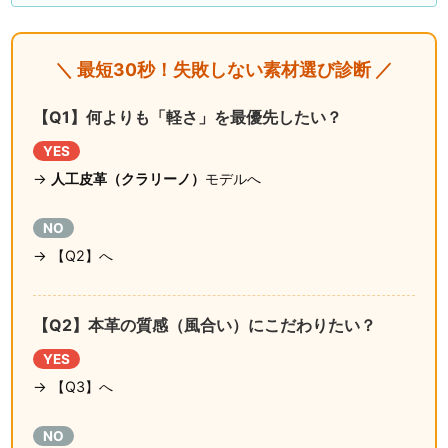
＼ 最短30秒！失敗しない素材選び診断 ／
【Q1】何よりも「軽さ」を最優先したい？
YES
→
人工皮革（クラリーノ）
モデルへ
NO
→ 【Q2】へ
【Q2】本革の質感（風合い）にこだわりたい？
YES
→ 【Q3】へ
NO