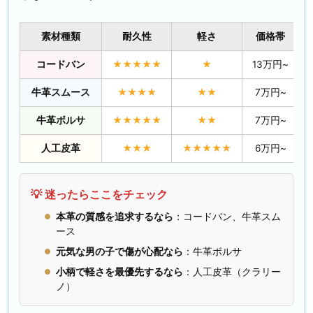
素材種類
耐久性
軽さ
価格帯
コードバン
★★★★★
★
13万円~
牛革スムース
★★★★
★★
7万円~
牛革ボルサ
★★★★★
★★
7万円~
人工皮革
★★★
★★★★★
6万円~
💡 迷ったらここをチェック
本革の質感を追求するなら
：コードバン、牛革スム
ース
元気な男の子で傷が心配なら
：牛革ボルサ
小柄で軽さを最優先するなら
：人工皮革（クラリー
ノ）