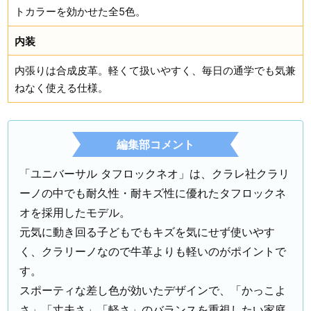
トカラーを効かせた全5色。
内装
内張りは合成皮革。軽くて扱いやすく、毎日の通学でも気兼
ねなく使える仕様。
編集部コメント
「ユニバーサル タフロックネオ」は、クラレ社クラリ
ーノの中でも耐久性・耐キズ性に優れたタフロックネ
オを採用したモデル。
元気に動き回る子どもでもキズを気にせず使いやす
く、クラリーノなので牛革よりも軽いのがポイントで
す。
スポーティな差し色が効いたデザインで、「かっこよ
さ」「丈夫さ」「軽さ」のバランスを重視したい家庭