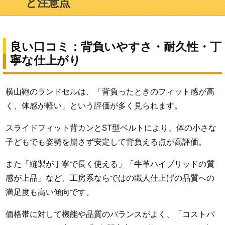
と注意点
良い口コミ：背負いやすさ・耐久性・丁
寧な仕上がり
横山鞄のランドセルは、「背負ったときのフィット感が高
く、体感が軽い」という評価が多く見られます。
スライドフィット背カンとST型ベルトにより、体の小さな
子どもでも姿勢を崩さず安定して背負える点が高評価。
また「縫製が丁寧で長く使える」「牛革ハイブリッドの質
感が上品」など、工房系ならではの職人仕上げの品質への
満足度も高い傾向です。
価格帯に対して機能や品質のバランスがよく、「コストパ