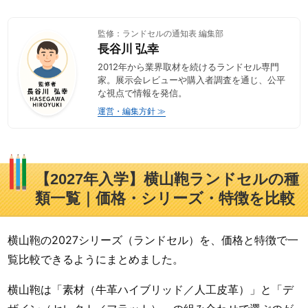
監修：ランドセルの通知表 編集部
長谷川 弘幸
2012年から業界取材を続けるランドセル専門
家。展示会レビューや購入者調査を通じ、公平
な視点で情報を発信。
運営・編集方針 ≫
【2027年入学】横山鞄ランドセルの種
類一覧｜価格・シリーズ・特徴を比較
横山鞄の2027シリーズ（ランドセル）を、価格と特徴で一
覧比較できるようにまとめました。
横山鞄は「素材（牛革ハイブリッド／人工皮革）」と「デ