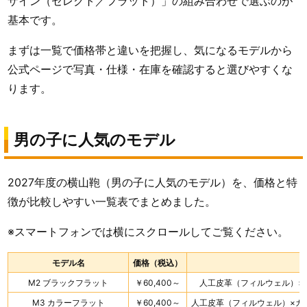
ザイン（セレクト／フラット）」の組み合わせで選ぶのが
基本です。
まずは一覧で価格帯と違いを把握し、気になるモデルから
公式ページで写真・仕様・在庫を確認すると選びやすくな
ります。
男の子に人気のモデル
2027年度の横山鞄（男の子に人気のモデル）を、価格と特
徴が比較しやすい一覧表でまとめました。
※スマートフォンでは横にスクロールしてご覧ください。
モデル名
価格（税込）
M2 ブラックフラット
￥60,400～
人工皮革（フィルウェル）×
M3 カラーフラット
￥60,400～
人工皮革（フィルウェル）×カ