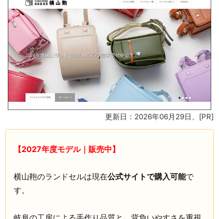
更新日：2026年06月29日
、[PR]
【2027年度モデル｜販売中】
横山鞄のランドセルは現在
公式サイトで購入可能
で
す。
岐阜の工房による手作り品質と、背負いやすさを重視