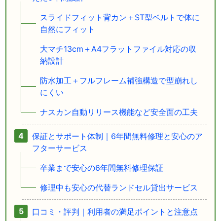
スライドフィット背カン＋ST型ベルトで体に
自然にフィット
大マチ13cm＋A4フラットファイル対応の収
納設計
防水加工＋フルフレーム補強構造で型崩れし
にくい
ナスカン自動リリース機能など安全面の工夫
保証とサポート体制｜6年間無料修理と安心のア
フターサービス
卒業まで安心の6年間無料修理保証
修理中も安心の代替ランドセル貸出サービス
口コミ・評判｜利用者の満足ポイントと注意点