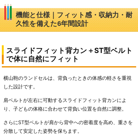
機能と仕様｜フィット感・収納力・耐
久性を備えた6年間設計
スライドフィット背カン＋ST型ベルト
で体に自然にフィット
横山鞄のランドセルは、背負ったときの体感の軽さを重視
した設計です。
肩ベルトが左右に可動するスライドフィット背カンによ
り、子どもの体格に合わせて背負い位置を自然に調整。
さらにST型ベルトが肩から背中への密着度を高め、重さを
分散して安定した姿勢を保ちます。