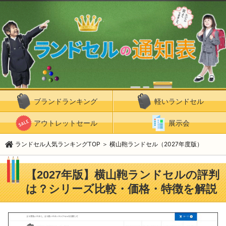
ブランドランキング
軽いランドセル
アウトレットセール
展示会
ランドセル人気ランキングTOP
＞
横山鞄ランドセル（2027年度版）
【2027年版】横山鞄ランドセルの評判
は？シリーズ比較・価格・特徴を解説