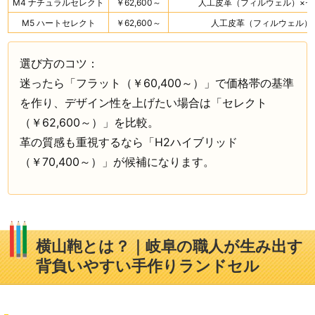
M4 ナチュラルセレクト
￥62,600～
人工皮革（フィルウェル）×
M5 ハートセレクト
￥62,600～
人工皮革（フィルウェル）
選び方のコツ：
迷ったら「フラット（￥60,400～）」で価格帯の基準
を作り、デザイン性を上げたい場合は「セレクト
（￥62,600～）」を比較。
革の質感も重視するなら「H2ハイブリッド
（￥70,400～）」が候補になります。
横山鞄とは？｜岐阜の職人が生み出す
背負いやすい手作りランドセル