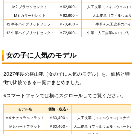
M2 ブラックセレクト
￥62,600～
人工皮革（フィルウェル）×
M3 カラーセレクト
￥62,600～
人工皮革（フィルウェル
H2 牛革ハイブリッドフラット
￥70,400～
牛革＋人工皮革のハイ
H2 牛革ハイブリッドセレクト
￥72,600～
牛革＋人工皮革のハイブリッ
女の子に人気のモデル
2027年度の横山鞄（女の子に人気のモデル）を、価格と特
徴で比較できる一覧にまとめました。
※スマートフォンでは横にスクロールしてご覧ください。
モデル名
価格（税込）
M4 ナチュラルフラット
￥60,400～
人工皮革（フィルウェル）×ナチ
M5 ハートフラット
￥60,400～
人工皮革（フィルウェル）×ハート