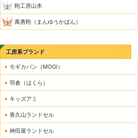
鞄工房山本
萬勇鞄（まんゆうかばん）
工房系ブランド
モギカバン（MOGI）
羽倉（はくら）
キッズアミ
香久山ランドセル
神田屋ランドセル