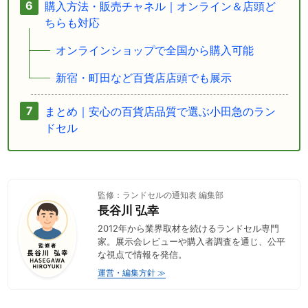
購入方法・販売チャネル｜オンライン＆店頭ど
ちらも対応
オンラインショップで全国から購入可能
新宿・町田など百貨店店頭でも展示
まとめ｜安心の百貨店品質で選ぶ小田急のラン
ドセル
監修：ランドセルの通知表 編集部
長谷川 弘幸
2012年から業界取材を続けるランドセル専門
家。展示会レビューや購入者調査を通じ、公平
な視点で情報を発信。
運営・編集方針 ≫