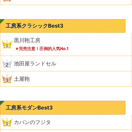
工房系クラシックBest3
黒川鞄工房
※完売注意！圧倒的人気No.1
池田屋ランドセル
土屋鞄
工房系モダンBest3
カバンのフジタ