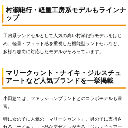
村瀬鞄行・軽量工房系モデルもラインナ
ップ
工房系ランドセルとして人気の高い村瀬鞄行モデルをはじ
め、軽量・フィット感を重視した機能型ランドセルなど、
多様な志向に対応したモデルがそろっています。
マリークヮント・ナイキ・ジルスチュ
アートなど人気ブランドを一挙掲載
小田急では、ファッションブランドとのコラボモデルも豊
富。
特に女の子に人気の「マリークヮント」、男の子に支持さ
れる「ナイキ」、上品なデザインが光る「ジルスチュアー