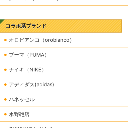
コラボ系ブランド
オロビアンコ（orobianco）
プーマ（PUMA）
ナイキ（NIKE）
アディダス(adidas)
ハネッセル
水野鞄店