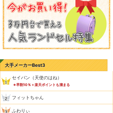
大手メーカーBest3
セイバン（天使のはね）
※早割10％＋楽天ポイントも溜まる
フィットちゃん
ふわりぃ