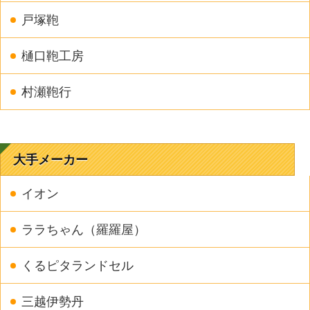
戸塚鞄
樋口鞄工房
村瀬鞄行
大手メーカー
イオン
ララちゃん（羅羅屋）
くるピタランドセル
三越伊勢丹