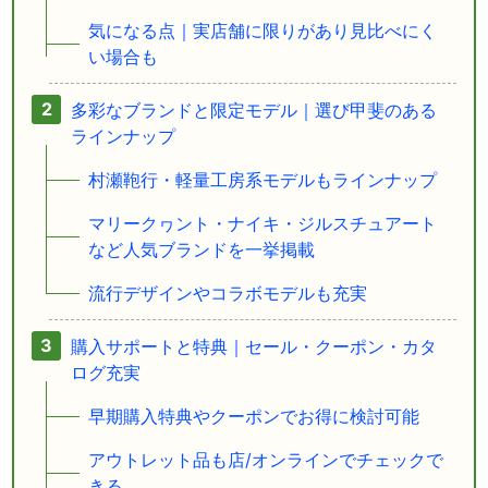
気になる点｜実店舗に限りがあり見比べにく
い場合も
多彩なブランドと限定モデル｜選び甲斐のある
ラインナップ
村瀬鞄行・軽量工房系モデルもラインナップ
マリークヮント・ナイキ・ジルスチュアート
など人気ブランドを一挙掲載
流行デザインやコラボモデルも充実
購入サポートと特典｜セール・クーポン・カタ
ログ充実
早期購入特典やクーポンでお得に検討可能
アウトレット品も店/オンラインでチェックで
きる