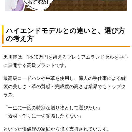
ハイエンドモデルとの違いと、選び方
の考え方
黒川鞄は、1本10万円を超えるプレミアムランドセルを中心
に展開する高級ブランドです。
最高級コードバンや牛革を使用し、職人の手仕事による縫
製の美しさ・革の質感・完成度の高さは業界でもトップク
ラス。
「一生に一度の特別な贈り物として選びたい」
「素材・作りに一切妥協したくない」
といった価値観の家庭から強く支持されています。