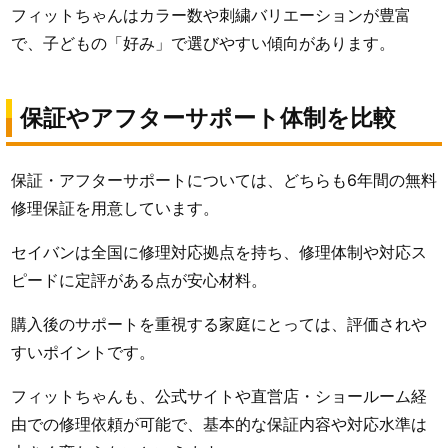
フィットちゃんはカラー数や刺繍バリエーションが豊富
で、子どもの「好み」で選びやすい傾向があります。
保証やアフターサポート体制を比較
保証・アフターサポートについては、どちらも6年間の無料
修理保証を用意しています。
セイバンは全国に修理対応拠点を持ち、修理体制や対応ス
ピードに定評がある点が安心材料。
購入後のサポートを重視する家庭にとっては、評価されや
すいポイントです。
フィットちゃんも、公式サイトや直営店・ショールーム経
由での修理依頼が可能で、基本的な保証内容や対応水準は