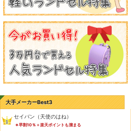
大手メーカーBest3
セイバン（天使のはね）
※早割10％＋楽天ポイントも溜まる