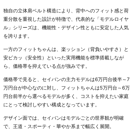
独自の立体肩ベルト構造により、背中へのフィット感と荷
重分散を重視した設計が特徴で、代表的な「モデルロイヤ
ル」シリーズは、機能性・デザイン性ともに安定した人気
を誇ります。
一方のフィットちゃんは、楽ッション（背負いやすさ）と
安ピカッ（安全性）といった実用機能を標準搭載しなが
ら、価格帯を抑えている点が強みです。
価格帯で見ると、セイバンの主力モデルは6万円台後半～7
万円台が中心なのに対し、フィットちゃんは5万円台～6万
円台前半から選べるモデルが多く、コストを抑えたい家庭
にとって検討しやすい構成となっています。
デザイン面では、セイバンはモデルごとの世界観が明確
で、王道・スポーティ・華やか系まで幅広く展開。