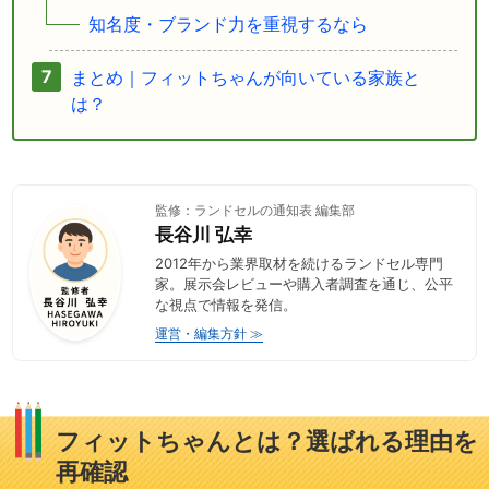
知名度・ブランド力を重視するなら
まとめ｜フィットちゃんが向いている家族と
は？
監修：ランドセルの通知表 編集部
長谷川 弘幸
2012年から業界取材を続けるランドセル専門
家。展示会レビューや購入者調査を通じ、公平
な視点で情報を発信。
運営・編集方針 ≫
フィットちゃんとは？選ばれる理由を
再確認