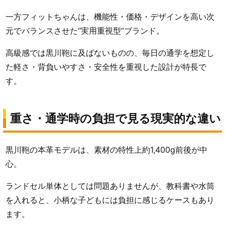
一方フィットちゃんは、機能性・価格・デザインを高い次
元でバランスさせた“実用重視型”ブランド。
高級感では黒川鞄に及ばないものの、毎日の通学を想定し
た軽さ・背負いやすさ・安全性を重視した設計が特長で
す。
重さ・通学時の負担で見る現実的な違い
黒川鞄の本革モデルは、素材の特性上約1,400g前後が中
心。
ランドセル単体としては問題ありませんが、教科書や水筒
を入れると、小柄な子どもには負担に感じるケースもあり
ます。