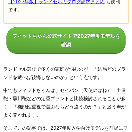
【2027年版】ランドセルカタログ請求まとめ
も便利
です。
フィットちゃん公式サイトで2027年度モデルを
確認
ランドセル選びで多くの家庭が悩むのが、「結局どのブラ
ンドを選べば後悔しないのか」という点です。
中でもフィットちゃんは、セイバン（天使のはね）・土屋
鞄・黒川鞄などの定番ブランドと比較検討されることが多
く、「機能性重視で選ぶならどう違うのか？」と迷う声が
よく聞かれます。
そこでこの記事では、2027年度入学向けモデルを前提にフ