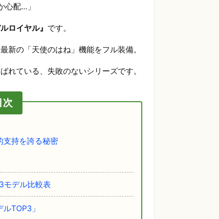
か心配…」
デルロイヤル』
です。
、最新の「天使のはね」機能をフル装備。
選ばれている、失敗のないシリーズです。
目次
的支持を誇る秘密
3モデル比較表
ルTOP3」