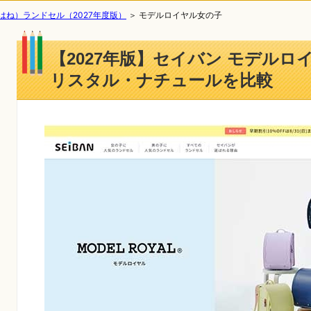
はね）ランドセル（2027年度版）
＞
モデルロイヤル女の子
【2027年版】セイバン モデルロ
リスタル・ナチュールを比較