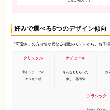
好みで選べる5つのデザイン傾向
「可愛さ」の方向性が異なる複数のモデルから、お子様
クリスタル
ナチュール
宝石モチーフの
草花をあしらった
お
キラキラ感
優しい雰囲気
クラシック
装飾を抑えた