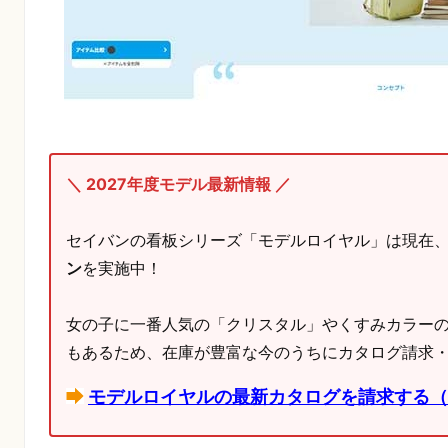
＼ 2027年度モデル最新情報 ／
セイバンの看板シリーズ「モデルロイヤル」は現在
ン
を実施中！
女の子に一番人気の「クリスタル」やくすみカラー
もあるため、在庫が豊富な今のうちにカタログ請求
モデルロイヤルの最新カタログを請求する（