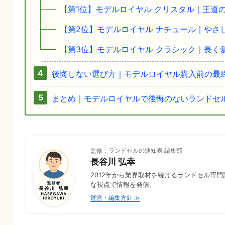
【第1位】モデルロイヤル クリスタル｜王道
【第2位】モデルロイヤル ナチュール｜やさ
【第3位】モデルロイヤル クラシック｜長く
後悔しない選び方｜モデルロイヤル購入前の最
まとめ｜モデルロイヤルで後悔のないランドセ
監修：ランドセルの通知表 編集部
長谷川 弘幸
2012年から業界取材を続けるランドセル専
な視点で情報を発信。
運営・編集方針 ≫