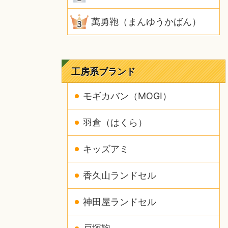
萬勇鞄（まんゆうかばん）
工房系ブランド
モギカバン（MOGI）
羽倉（はくら）
キッズアミ
香久山ランドセル
神田屋ランドセル