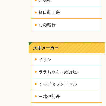
戸塚鞄
樋口鞄工房
村瀬鞄行
大手メーカー
イオン
ララちゃん（羅羅屋）
くるピタランドセル
三越伊勢丹