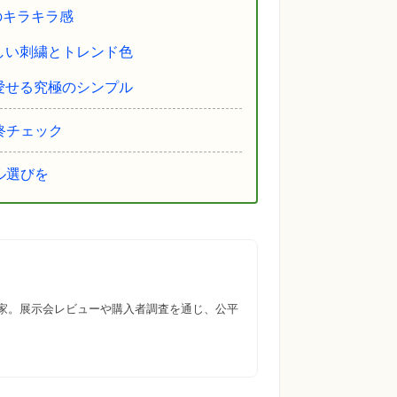
のキラキラ感
しい刺繍とトレンド色
愛せる究極のシンプル
終チェック
ル選びを
門家。展示会レビューや購入者調査を通じ、公平