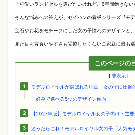
「可愛いランドセルを選びたいけれど、6年間飽きない
そんな悩みへの答えが、セイバンの看板シリーズ
『モ
宝石やお花をモチーフにした女の子憧れのデザインと
見た目も背負いやすさも妥協したくないご家庭に最も
このページの
モデルロイヤルが選ばれる理由｜女の子に圧倒
好みで選べる5つのデザイン傾向
【2027年版】モデルロイヤル女の子向け・主要
迷ったらこれ！モデルロイヤル女の子「人気モデ