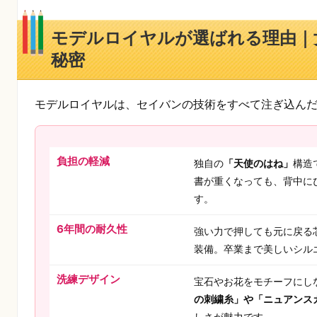
モデルロイヤルが選ばれる理由｜
秘密
モデルロイヤルは、セイバンの技術をすべて注ぎ込ん
負担の軽減
独自の
「天使のはね」
構造
書が重くなっても、背中に
す。
6年間の耐久性
強い力で押しても元に戻る
装備。卒業まで美しいシル
洗練デザイン
宝石やお花をモチーフにし
の刺繍糸」や「ニュアンス
しさが魅力です。