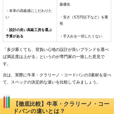
最優先
・本革の高級感にこだわりた
い
・安さ（5万円以下など）を重
視
・
設計の良い高級工房を選ぶ
予算がある
・手入れを一切したくない
「多少重くても、背負い心地の設計が良いブランドを選べ
ば満足度は上がる」というのが専門家の一致した意見で
す。
次は、実際に牛革・クラリーノ・コードバンの3素材を並べ
て、スペックの決定的な違いを比較してみましょう。
【徹底比較】牛革・クラリーノ・コー
ドバンの違いとは？