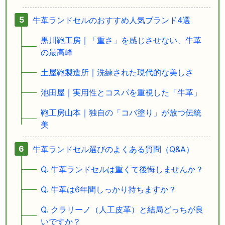
牛革ランドセルのおすすめ人気ブランド4選
黒川鞄工房｜「重さ」を感じさせない、牛革
の最高峰
土屋鞄製造所｜洗練された現代的な美しさ
池田屋｜実用性とコスパを重視した「牛革」
鞄工房山本｜独自の「コバ塗り」が放つ伝統
美
牛革ランドセル選びのよくある質問（Q&A）
Q. 牛革ランドセルは重くて後悔しませんか？
Q. 牛革は6年間しっかり持ちますか？
Q. クラリーノ（人工皮革）と結局どっちが良
いですか？