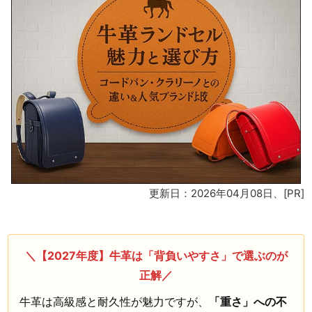
更新日：2026年04月08日
、[PR]
＼【2027年度】牛革は「背負いやすさ」で選ぶのが
正解／
牛革は高級感と耐久性が魅力ですが、
「重さ」への不