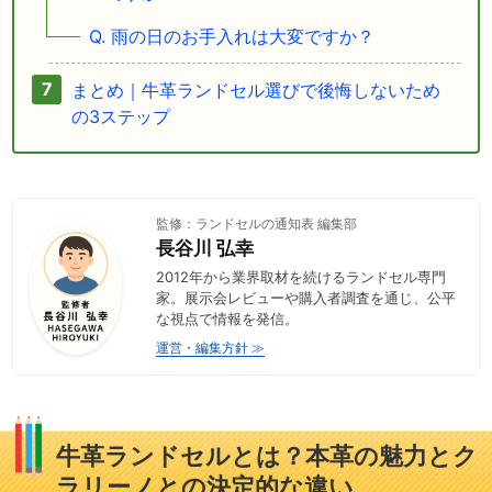
Q. 雨の日のお手入れは大変ですか？
まとめ｜牛革ランドセル選びで後悔しないため
の3ステップ
監修：ランドセルの通知表 編集部
長谷川 弘幸
2012年から業界取材を続けるランドセル専門
家。展示会レビューや購入者調査を通じ、公平
な視点で情報を発信。
運営・編集方針 ≫
牛革ランドセルとは？本革の魅力とク
ラリーノとの決定的な違い