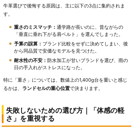
牛革選びで後悔する原因は、主に以下の3点に集約されま
す。
重さのミスマッチ：
通学路が長いのに、昔ながらの
「垂直に垂れ下がる肩ベルト」を選んでしまった。
予算の誤算：
ブランド比較をせずに決めてしまい、後
から同品質で安価なモデルを見つけた。
耐水性の不安：
防水加工が甘いブランドを選び、雨の
日の手入れがストレスになった。
特に「重さ」については、数値上の1,400g台を重いと感じ
るかは、
ランドセルの重心位置
で決まります。
失敗しないための選び方｜「体感の軽
さ」を重視する