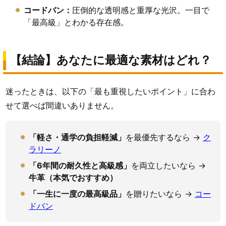
コードバン：
圧倒的な透明感と重厚な光沢。一目で
「最高級」とわかる存在感。
【結論】あなたに最適な素材はどれ？
迷ったときは、以下の「最も重視したいポイント」に合わ
せて選べば間違いありません。
「軽さ・通学の負担軽減」
を最優先するなら →
ク
ラリーノ
「6年間の耐久性と高級感」
を両立したいなら →
牛革（本気でおすすめ）
「一生に一度の最高級品」
を贈りたいなら →
コー
ドバン