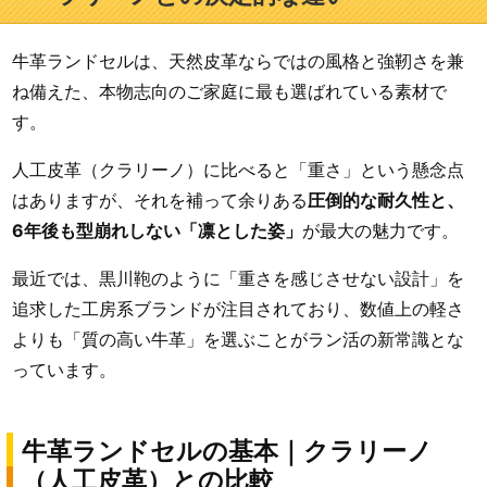
牛革ランドセルは、天然皮革ならではの風格と強靭さを兼
ね備えた、本物志向のご家庭に最も選ばれている素材で
す。
人工皮革（クラリーノ）に比べると「重さ」という懸念点
はありますが、それを補って余りある
圧倒的な耐久性と、
6年後も型崩れしない「凛とした姿」
が最大の魅力です。
最近では、黒川鞄のように「重さを感じさせない設計」を
追求した工房系ブランドが注目されており、数値上の軽さ
よりも「質の高い牛革」を選ぶことがラン活の新常識とな
っています。
牛革ランドセルの基本｜クラリーノ
（人工皮革）との比較