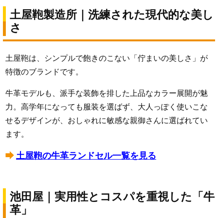
土屋鞄製造所｜洗練された現代的な美し
さ
土屋鞄は、シンプルで飽きのこない「佇まいの美しさ」が
特徴のブランドです。
牛革モデルも、派手な装飾を排した上品なカラー展開が魅
力。高学年になっても服装を選ばず、大人っぽく使いこな
せるデザインが、おしゃれに敏感な親御さんに選ばれてい
ます。
土屋鞄の牛革ランドセル一覧を見る
池田屋｜実用性とコスパを重視した「牛
革」