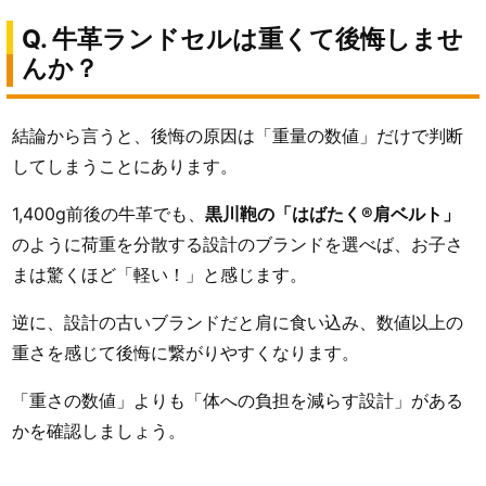
Q. 牛革ランドセルは重くて後悔しませ
んか？
結論から言うと、後悔の原因は「重量の数値」だけで判断
してしまうことにあります。
1,400g前後の牛革でも、
黒川鞄の「はばたく®肩ベルト」
のように荷重を分散する設計のブランドを選べば、お子さ
まは驚くほど「軽い！」と感じます。
逆に、設計の古いブランドだと肩に食い込み、数値以上の
重さを感じて後悔に繋がりやすくなります。
「重さの数値」よりも「体への負担を減らす設計」がある
かを確認しましょう。