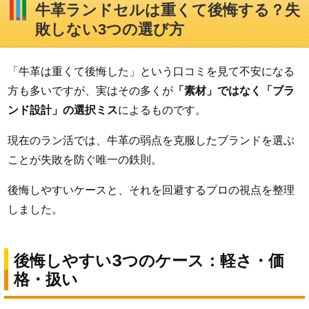
牛革ランドセルは重くて後悔する？失
敗しない3つの選び方
「牛革は重くて後悔した」という口コミを見て不安になる
方も多いですが、実はその多くが
「素材」ではなく「ブラ
ンド設計」の選択ミス
によるものです。
現在のラン活では、牛革の弱点を克服したブランドを選ぶ
ことが失敗を防ぐ唯一の鉄則。
後悔しやすいケースと、それを回避するプロの視点を整理
しました。
後悔しやすい3つのケース：軽さ・価
格・扱い