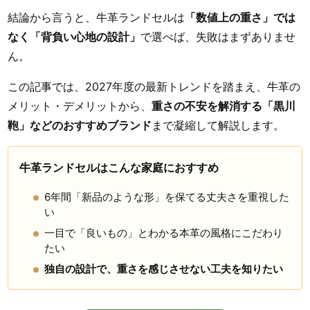
結論から言うと、牛革ランドセルは
「数値上の重さ」では
なく「背負い心地の設計」
で選べば、失敗はまずありませ
ん。
この記事では、2027年度の最新トレンドを踏まえ、牛革の
メリット・デメリットから、
重さの不安を解消する「黒川
鞄」などのおすすめブランド
まで凝縮して解説します。
牛革ランドセルはこんな家庭におすすめ
6年間「新品のような形」を保てる丈夫さを重視した
い
一目で「良いもの」とわかる本革の風格にこだわり
たい
独自の設計で、重さを感じさせない工夫を知りたい