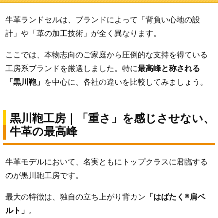
牛革ランドセルは、ブランドによって「背負い心地の設
計」や「革の加工技術」が全く異なります。
ここでは、本物志向のご家庭から圧倒的な支持を得ている
工房系ブランドを厳選しました。特に
最高峰と称される
「黒川鞄」
を中心に、各社の違いを比較してみましょう。
黒川鞄工房｜「重さ」を感じさせない、
牛革の最高峰
牛革モデルにおいて、名実ともにトップクラスに君臨する
のが黒川鞄工房です。
最大の特徴は、独自の立ち上がり背カン
「はばたく®肩ベ
ルト」
。