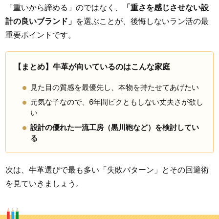
「重いから諦める」のではなく、
「重さを感じさせない設
計の良いブランド」
を選ぶことが、後悔しないラン活の最
重要ポイントです。
【まとめ】牛革が向いているのはこんな家庭
見た目の質感を最優先し、本物を持たせてあげたい
元気な子なので、6年間ビクともしない丈夫さが欲し
い
設計の優れた一流工房（黒川鞄など）を検討してい
る
次は、牛革選びで最も多い「失敗パターン」とその回避術
を見ていきましょう。