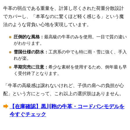
牛革の弱点である重量を、計算し尽くされた荷重分散設計
でカバーし、「本革なのに驚くほど軽く感じる」という魔
法のような背負い心地を実現しています。
圧倒的な風格：
最高級の牛革のみを使用。一目で質の違い
がわかります。
雪国仕様の防水：
工房系の中でも特に雨・雪に強く、手入
れが楽。
早期完売に注意：
希少な素材を使用するため、例年最も早
く受付終了となります。
「牛革の高級感は譲れないけれど、子供の肩への負担が心
配」という方にとって、これ以上の選択肢はありません。
【在庫確認】黒川鞄の牛革・コードバンモデルを
今すぐチェック