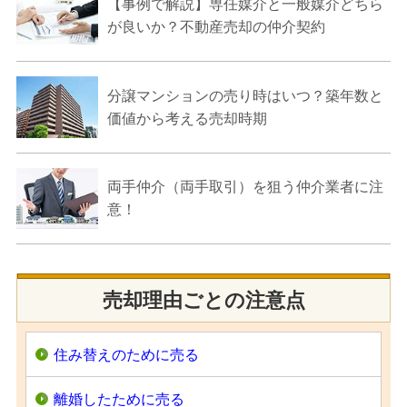
【事例で解説】専任媒介と一般媒介どちら
が良いか？不動産売却の仲介契約
分譲マンションの売り時はいつ？築年数と
価値から考える売却時期
両手仲介（両手取引）を狙う仲介業者に注
意！
売却理由ごとの注意点
住み替えのために売る
離婚したために売る