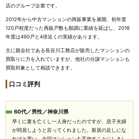
店のグループ企業です。
2012年から中古マンションの再販事業を展開、初年度
120戸程度だった再販戸数も順調に業績を延ばし、2018
年度は490戸と4倍近くの実績があります。
主に親会社である長谷川工務店が販売したマンションの
買取りに力を入れていますが、他社の分譲マンションも
買取対象として相談できます。
口コミ評判
60代／男性／神奈川県
早くに妻を亡くし一人身だったのですが、息子夫婦
が同居しようと言ってくれました。新居の足しにな
ればと思い、今回マンションを手放すことにしまし