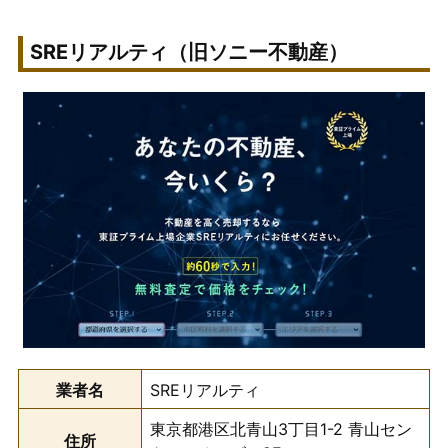
SREリアルティ（旧ソニー不動産）
業者名
SREリアルティ
東京都港区北青山3丁目1-2 青山セン
住所