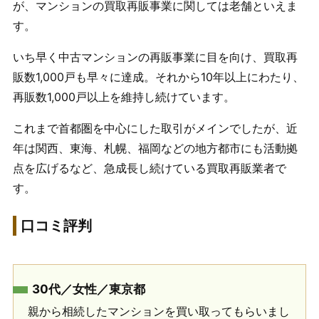
が、マンションの買取再販事業に関しては老舗といえま
す。
いち早く中古マンションの再販事業に目を向け、買取再
販数1,000戸も早々に達成。それから10年以上にわたり、
再販数1,000戸以上を維持し続けています。
これまで首都圏を中心にした取引がメインでしたが、近
年は関西、東海、札幌、福岡などの地方都市にも活動拠
点を広げるなど、急成長し続けている買取再販業者で
す。
口コミ評判
30代／女性／東京都
親から相続したマンションを買い取ってもらいまし