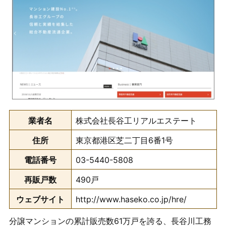
業者名
株式会社長谷工リアルエステート
住所
東京都港区芝二丁目6番1号
電話番号
03-5440-5808
再販戸数
490戸
ウェブサイト
http://www.haseko.co.jp/hre/
分譲マンションの累計販売数61万戸を誇る、長谷川工務