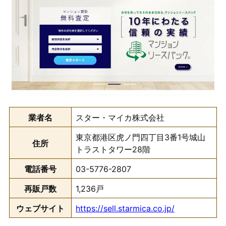
業者名
スター・マイカ株式会社
東京都港区虎ノ門四丁目3番1号城山
住所
トラストタワー28階
電話番号
03-5776-2807
再販戸数
1,236戸
ウェブサイト
https://sell.starmica.co.jp/