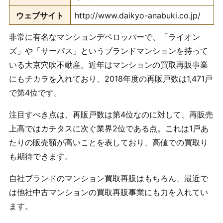
ウェブサイト
http://www.daikyo-anabuki.co.jp/
非常に有名なマンションデベロッパーで、「ライオン
ズ」や「サーパス」というブランドマンションを持って
いる大京穴吹不動産。近年はマンションの買取再販事業
にもチカラを入れており、2018年度の再販戸数は1,471戸
で第4位です。
注目すべき点は、再販戸数は第4位なのに対して、再販売
上高ではカチタスに次ぐ業界2位である点。これは1戸あ
たりの販売額が高いことを表しており、高値での買取り
も期待できます。
自社ブランドのマンション買取再販はもちろん、最近で
は他社中古マンションの買取再販事業にも力を入れてい
ます。