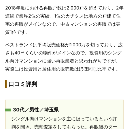
2018年度における再販戸数は2,000戸を超えており、2年
連続で業界2位の実績。1位のカチタスは地方の戸建て住
宅の再販がメインなので、中古マンションの再販では実
質1位です。
ベストランドは平均販売価格が1,000万を切っており、広
さも40㎡くらいの物件がメインなので、投資用のシング
ル向けマンションに強い再販業者と思われがちですが、
実際には投資用と居住用の販売数はほぼ同じ比率です。
口コミ評判
30代／男性／埼玉県
シングル向けマンションを主に扱っているという評
判を聞き、売却査定をしてもらった。再販後のター