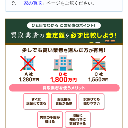
で、「
家の買取
」ページをご覧ください。