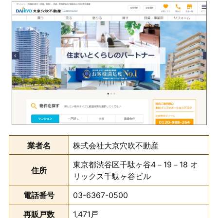
業者名
株式会社大京穴吹不動産
東京都渋谷区千駄ヶ谷4－19－18 オ
住所
リックス千駄ヶ谷ビル
電話番号
03-6367-0500
再販戸数
1,471戸