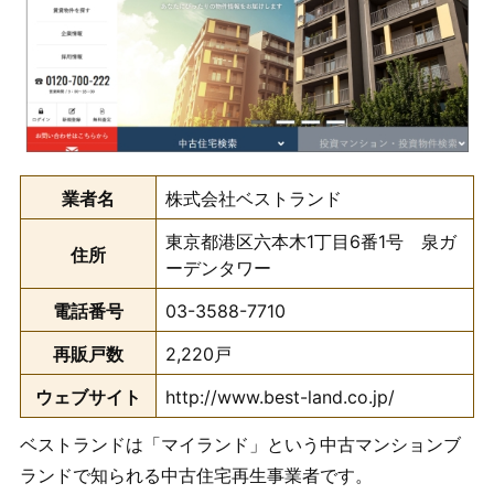
業者名
株式会社ベストランド
東京都港区六本木1丁目6番1号 泉ガ
住所
ーデンタワー
電話番号
03-3588-7710
再販戸数
2,220戸
ウェブサイト
http://www.best-land.co.jp/
ベストランドは「マイランド」という中古マンションブ
ランドで知られる中古住宅再生事業者です。