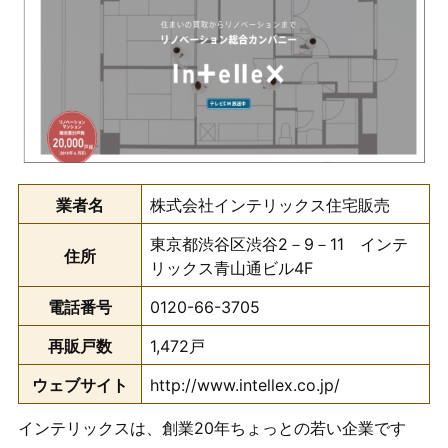
業者名
株式会社インテリックス住宅販売
東京都渋谷区渋谷2－9－11 インテ
住所
リックス青山通ビル4F
電話番号
0120-66-3705
再販戸数
1,472戸
ウェブサイト
http://www.intellex.co.jp/
インテリックスは、創業20年ちょっとの若い企業です