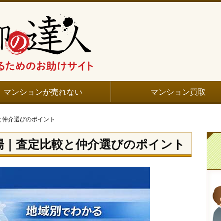
マンションが売れない
マンション買取
と仲介選びのポイント
場｜査定比較と仲介選びのポイント