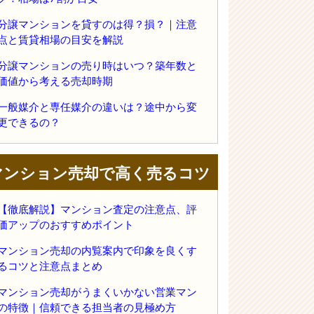
分譲マンションを貸すのは得？損？｜注意
点と賃貸相場の目安を解説
分譲マンションの売り時はいつ？築年数と
価値から考える売却時期
一般媒介と専任媒介の違いは？途中から変
更できるの？
マンション売却で高く売るコツ
【徹底解説】マンション査定の注意点、評
価アップのおすすめポイント
マンション売却の内覧案内で印象を良くす
るコツと注意点まとめ
マンション売却がうまくいかない営業マン
の特徴｜信頼できる担当者の見極め方