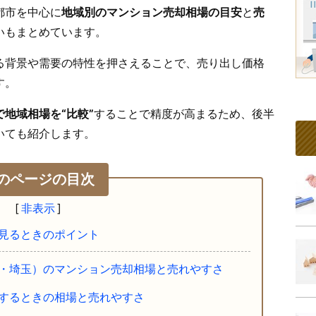
都市を中心に
地域別のマンション売却相場の目安
と
売
いもまとめています。
る背景や需要の特性を押さえることで、売り出し価格
す。
地域相場を“比較”
することで精度が高まるため、後半
いても紹介します。
のページの目次
見るときのポイント
・埼玉）のマンション売却相場と売れやすさ
するときの相場と売れやすさ