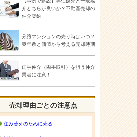
【事例で解説】専任媒介と一般媒
介どちらが良いか？不動産売却の
仲介契約
分譲マンションの売り時はいつ？
築年数と価値から考える売却時期
両手仲介（両手取引）を狙う仲介
業者に注意！
売却理由ごとの注意点
住み替えのために売る