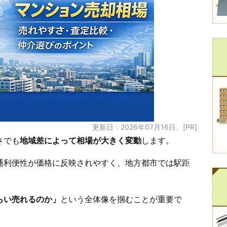
更新日：2026年07月16日、[PR]
さでも
地域差によって相場が大きく変動
します。
通利便性が価格に反映されやすく、地方都市では駅距
らい売れるのか」
という全体像を掴むことが重要で