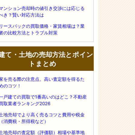
マンション売却時の値引き交渉には応じる
べき？賢い対応方法は
リースバックの買取価格・家賃相場は？業
者の比較方法とトラブル対策
建て・土地の売却方法とポイン
トまとめ
家を売る際の注意点、高い査定額を得るた
めのコツ！
一戸建ての買取で1番高いのはどこ？不動産
買取業者ランキング2026
土地売却でより高く売るコツと費用や税金
（消費税・所得税など）
土地売却の査定額（評価額）相場や基準地