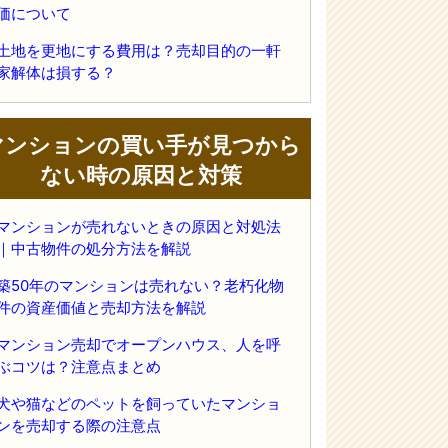
価について
土地を更地にする費用は？売却目的の一軒
家解体は損する？
マンションの買い手が見つから
ない時の原因と対策
マンションが売れないときの原因と対処法
｜中古物件の処分方法を解説
築50年のマンションは売れない？老朽化物
件の資産価値と売却方法を解説
マンション売却でオープンハウス、人を呼
ぶコツは？注意点まとめ
犬や猫などのペットを飼っていたマンショ
ンを売却する際の注意点