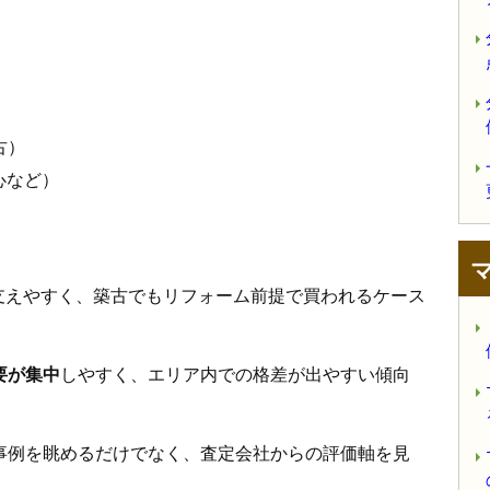
古）
心など）
支えやすく、築古でもリフォーム前提で買われるケース
要が集中
しやすく、エリア内での格差が出やすい傾向
事例を眺めるだけでなく、査定会社からの評価軸を見