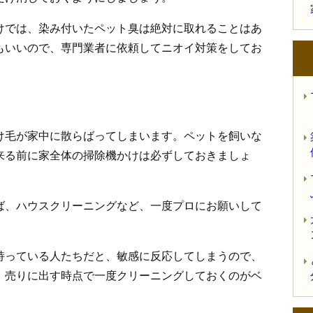
けでは、染み付いたペット臭は絶対に取れることはあ
もいいので、専門業者に依頼してニオイ対策をしてお
け毛が家中に散らばってしまいます。ペットを飼いな
来る前に家全体の掃除機かけは必ずしておきましょ
ば、ハウスクリーニングなど、一度プロにお願いして
持っている人たちだと、敏感に反応してしまうので、
、売りに出す時点で一度クリーニングしておくのがベ