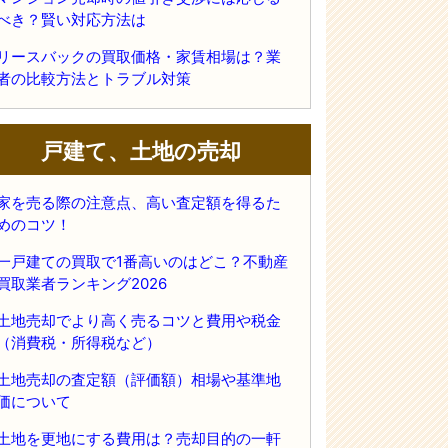
べき？賢い対応方法は
リースバックの買取価格・家賃相場は？業
者の比較方法とトラブル対策
戸建て、土地の売却
家を売る際の注意点、高い査定額を得るた
めのコツ！
一戸建ての買取で1番高いのはどこ？不動産
買取業者ランキング2026
土地売却でより高く売るコツと費用や税金
（消費税・所得税など）
土地売却の査定額（評価額）相場や基準地
価について
土地を更地にする費用は？売却目的の一軒