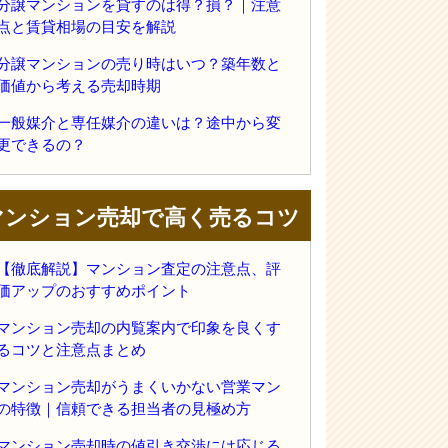
分譲マンションを貸すのは得？損？｜注意
点と賃貸相場の目安を解説
分譲マンションの売り時はいつ？築年数と
価値から考える売却時期
一般媒介と専任媒介の違いは？途中から変
更できるの？
マンション売却で高く売るコツ
【徹底解説】マンション査定の注意点、評
価アップのおすすめポイント
マンション売却の内覧案内で印象を良くす
るコツと注意点まとめ
マンション売却がうまくいかない営業マン
の特徴｜信頼できる担当者の見極め方
マンション売却時の値引き交渉には応じる