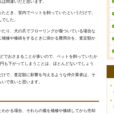
れは間違いだと思います。
ったとき、室内でペットを飼っていたというだけで、
んでした。
いたり、犬の爪でフローリングが傷ついている場合な
に補修や修繕をするときに掛かる費用分を、査定額か
ほどでおさまることが多いので、ペットを飼っていたか
0万円も下がってしまうことは、ほとんどないでしょう
だけで、査定額に影響を与えるような仲介業者は、そ
らいで良いと思います。
とわかる場合、それらの傷を補修や修繕してから売却