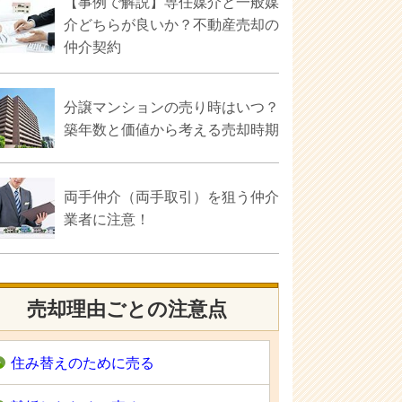
【事例で解説】専任媒介と一般媒
介どちらが良いか？不動産売却の
仲介契約
分譲マンションの売り時はいつ？
築年数と価値から考える売却時期
両手仲介（両手取引）を狙う仲介
業者に注意！
売却理由ごとの注意点
住み替えのために売る