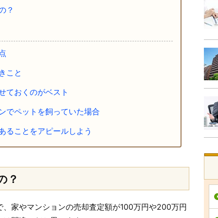
の？
点
きこと
せておくのがベスト
ンでペットを飼っていた場合
あることをアピールしよう
の？
、家やマンションの売却査定額が100万円や200万円