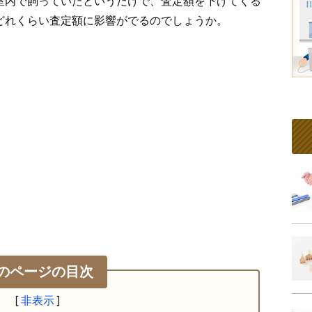
室内で飼っていたというだけで、査定額を下げてくる
どれくらい査定額に影響がでるのでしょうか。
のページの目次