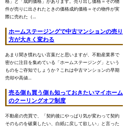
格」と「成約価格」があります。売り出し価格＝その物
件が売りに出されたときの価格成約価格＝その物件が実
際に売れた（...
ホームステージングで中古マンションの売り
方が大きく変わる
あまり聞き慣れない言葉だと思いますが、不動産業界で
密かに注目を集めている「ホームステージング」という
ものをご存知でしょうか？これは中古マンションの早期
売却や高値...
売る側も買う側も知っておきたいマイホーム
のクーリングオフ制度
不動産の売買で、「契約後にやっぱり気が変わって契約
そのものを破棄したい、白紙に戻して欲しい」と言った