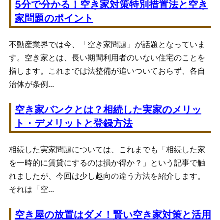
5分で分かる！空き家対策特別措置法と空き
家問題のポイント
不動産業界では今、「空き家問題」が話題となっていま
す。空き家とは、長い期間利用者のいない住宅のことを
指します。これまでは法整備が追いついておらず、各自
治体が条例...
空き家バンクとは？相続した実家のメリッ
ト・デメリットと登録方法
相続した実家問題については、これまでも「相続した家
を一時的に賃貸にするのは損か得か？」という記事で触
れましたが、今回は少し趣向の違う方法を紹介します。
それは「空...
空き屋の放置はダメ！賢い空き家対策と活用