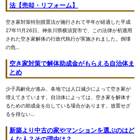
法【売却・リフォーム】
空き家対策特別措置法が施行されて半年が経過した平成
27年11月26日。神奈川県横須賀市で、この法律が初適用
された空き家解体の行政代執行が実施されました。倒壊
の危...
空き家対策で解体助成金がもらえる自治体ま
とめ
少子高齢化が進み、各地では人口減少によって空き家が
増えてきています。自治体によっては、空き家を解体す
るための助成金を出している場合があります。放置せざ
るを得ない...
新築より中古の家やマンションを選ぶのはど
んな人？その理由は？