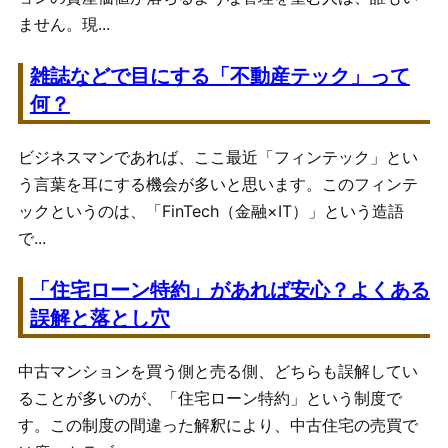
ません。現...
雑誌などで目にする「不動産テック」って
何？
ビジネスマンであれば、ここ最近「フィンテック」とい
う言葉を耳にする機会が多いと思います。このフィンテ
ックというのは、「FinTech（金融×IT）」という造語
で...
「住宅ローン特約」があれば安心？よくある
誤解と落とし穴
中古マンションを買う側と売る側、どちらも誤解してい
ることが多いのが、「住宅ローン特約」という制度で
す。この制度の間違った解釈により、中古住宅の売買で