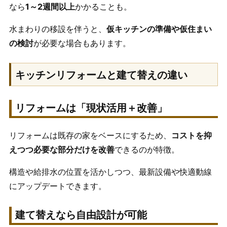
なら
1～2週間以上
かかることも。
水まわりの移設を伴うと、
仮キッチンの準備や仮住まい
の検討
が必要な場合もあります。
キッチンリフォームと建て替えの違い
リフォームは「現状活用＋改善」
リフォームは既存の家をベースにするため、
コストを抑
えつつ必要な部分だけを改善
できるのが特徴。
構造や給排水の位置を活かしつつ、最新設備や快適動線
にアップデートできます。
建て替えなら自由設計が可能