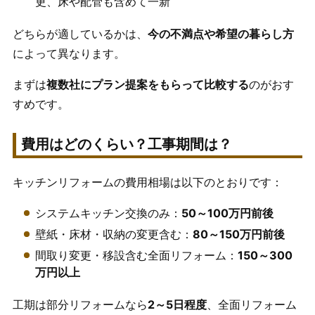
更、床や配管も含めて一新
どちらが適しているかは、
今の不満点や希望の暮らし方
によって異なります。
まずは
複数社にプラン提案をもらって比較する
のがおす
すめです。
費用はどのくらい？工事期間は？
キッチンリフォームの費用相場は以下のとおりです：
システムキッチン交換のみ：
50～100万円前後
壁紙・床材・収納の変更含む：
80～150万円前後
間取り変更・移設含む全面リフォーム：
150～300
万円以上
工期は部分リフォームなら
2～5日程度
、全面リフォーム