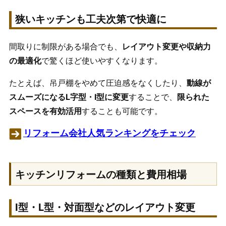
狭いキッチンも工夫次第で快適に
間取りに制限がある場合でも、
レイアウト変更や収納力
の最適化
で驚くほど使いやすくなります。
たとえば、吊戸棚をやめて圧迫感をなくしたり、
動線が
スムーズになるL字型・I型に変更
することで、
限られた
スペースを有効活用
することも可能です。
リフォーム会社人気ランキングをチェック
キッチンリフォームの種類と費用相場
I型・L型・対面型などのレイアウト変更