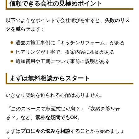
信頼できる会社の見極めポイント
以下のようなポイントで会社選びをすると、
失敗のリス
クを減らせます
：
過去の施工事例に「キッチンリフォーム」がある
ヒアリングが丁寧で、提案内容に根拠がある
追加費用や工期について事前に説明がある
まずは無料相談からスタート
いきなり契約を迫られる心配はありません。
「このスペースで対面式は可能？」「収納を増やせ
る？」
など、
素朴な疑問でもOK
。
まずは
プロに今の悩みを相談すること
から始めましょ