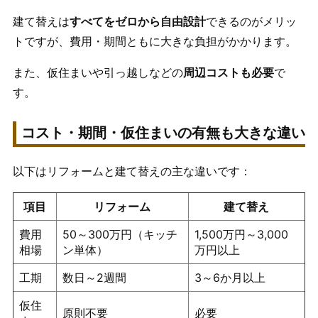
建て替えは
すべてをゼロから自由設計
できるのがメリッ
トですが、費用・期間ともに大きな負担がかかります。
また、仮住まいや引っ越しなどの
周辺コストも必要
で
す。
コスト・期間・仮住まいの有無も大きな違い
以下はリフォームと建て替えの主な違いです：
項目
リフォーム
建て替え
費用
50～300万円（キッチ
1,500万円～3,000
相場
ン単体）
万円以上
工期
数日～2週間
3～6か月以上
仮住
原則不要
必要