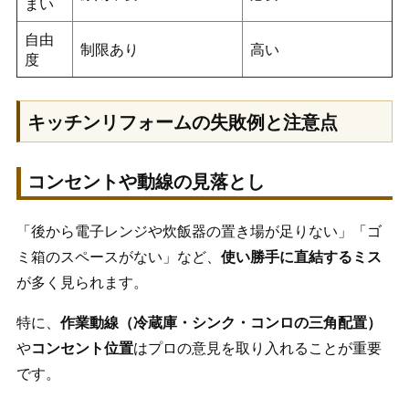
まい
自由
制限あり
高い
度
キッチンリフォームの失敗例と注意点
コンセントや動線の見落とし
「後から電子レンジや炊飯器の置き場が足りない」「ゴ
ミ箱のスペースがない」など、
使い勝手に直結するミス
が多く見られます。
特に、
作業動線（冷蔵庫・シンク・コンロの三角配置）
や
コンセント位置
はプロの意見を取り入れることが重要
です。