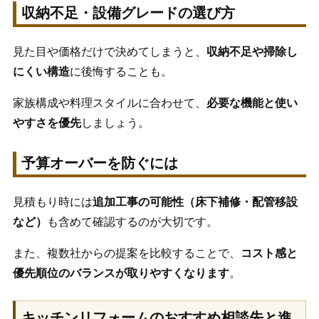
収納不足・設備グレードの選び方
見た目や価格だけで決めてしまうと、
収納不足や掃除し
にくい構造
に後悔することも。
家族構成や料理スタイルに合わせて、
必要な機能と使い
やすさを優先
しましょう。
予算オーバーを防ぐには
見積もり時には
追加工事の可能性（床下補修・配管移設
など）
も含めて確認するのが大切です。
また、複数社からの提案を比較することで、
コスト感と
優先順位のバランスが取りやすくなります
。
キッチンリフォームのおすすめ相談先と進