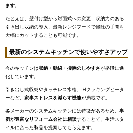
ます
。
たとえば、壁付け型から対面式への変更、収納力のある
引き出し収納の導入、最新レンジフードで掃除の手間を
大幅にカットすることも可能です。
最新のシステムキッチンで使いやすさアップ
今のキッチンは
収納・動線・掃除のしやすさ
が格段に進
化しています。
引き出し式収納やタッチレス水栓、IHクッキングヒータ
ーなど、
家事ストレスを減らす機能
が満載です。
各メーカーのシステムキッチンには特徴があるため、
事
例が豊富なリフォーム会社に相談
することで、生活スタ
イルに合った製品を提案してもらえます。