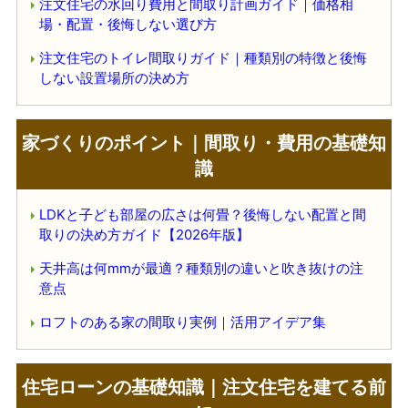
注文住宅の水回り費用と間取り計画ガイド｜価格相
場・配置・後悔しない選び方
注文住宅のトイレ間取りガイド｜種類別の特徴と後悔
しない設置場所の決め方
家づくりのポイント｜間取り・費用の基礎知
識
LDKと子ども部屋の広さは何畳？後悔しない配置と間
取りの決め方ガイド【2026年版】
天井高は何mmが最適？種類別の違いと吹き抜けの注
意点
ロフトのある家の間取り実例｜活用アイデア集
住宅ローンの基礎知識｜注文住宅を建てる前