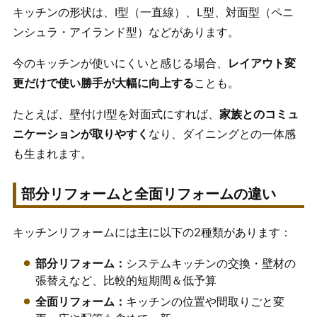
キッチンの形状は、I型（一直線）、L型、対面型（ペニ
ンシュラ・アイランド型）などがあります。
今のキッチンが使いにくいと感じる場合、
レイアウト変
更だけで使い勝手が大幅に向上する
ことも。
たとえば、壁付けI型を対面式にすれば、
家族とのコミュ
ニケーションが取りやすく
なり、ダイニングとの一体感
も生まれます。
部分リフォームと全面リフォームの違い
キッチンリフォームには主に以下の2種類があります：
部分リフォーム：
システムキッチンの交換・壁材の
張替えなど、比較的短期間＆低予算
全面リフォーム：
キッチンの位置や間取りごと変