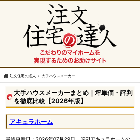
注文住宅の達人
＞
大手ハウスメーカー
大手ハウスメーカーまとめ｜坪単価・評判
を徹底比較【2026年版】
アキュラホーム
最終更新日：2026年07月29日 [PR]アキュラホームの