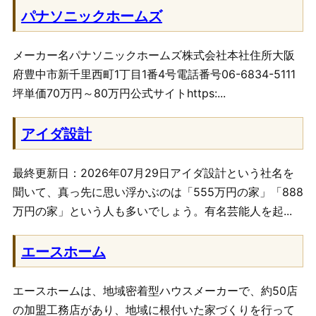
パナソニックホームズ
メーカー名パナソニックホームズ株式会社本社住所大阪
府豊中市新千里西町1丁目1番4号電話番号06-6834-5111
坪単価70万円～80万円公式サイトhttps:...
アイダ設計
最終更新日：2026年07月29日アイダ設計という社名を
聞いて、真っ先に思い浮かぶのは「555万円の家」「888
万円の家」という人も多いでしょう。有名芸能人を起...
エースホーム
エースホームは、地域密着型ハウスメーカーで、約50店
の加盟工務店があり、地域に根付いた家づくりを行って