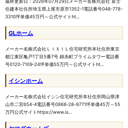
最終更新日：2026年07月29日メーカー名株式会社 富士
住建本社住所埼玉県上尾市原市1352-1電話番号048-778-
3310坪単価45万円～公式サイトht...
GLホーム
メーカー名株式会社ＬＩＸＩＬ住宅研究所本社住所東京
都江東区亀戸1丁目5番7号 錦糸町プライムタワー電話番
号0120-7109-24坪単価55万円～公式サイトht...
イシンホーム
メーカー名株式会社イシン住宅研究所本社住所岡山県津
山市二宮654-4電話番号0868-28-9771坪単価45万～55
万円公式サイトhttps://www.is...