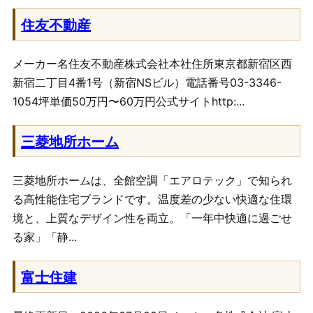
住友不動産
メーカー名住友不動産株式会社本社住所東京都新宿区西
新宿二丁目4番1号（新宿NSビル）電話番号03-3346-
1054坪単価50万円〜60万円公式サイトhttp:...
三菱地所ホーム
三菱地所ホームは、全館空調「エアロテック」で知られ
る高性能住宅ブランドです。温度差の少ない快適な住環
境と、上質なデザイン性を両立。「一年中快適に過ごせ
る家」「静...
富士住建