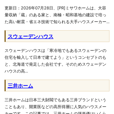
更新日：2026年07月28日、[PR]ミサワホームは、大容
量収納「蔵」のある家と、南極・昭和基地の建設で培っ
た高い耐震・省エネ技術で知られる大手ハウスメーカー...
スウェーデンハウス
スウェーデンハウスは「寒冷地でもあるスウェーデンの
住宅を輸入して日本で建てよう」というコンセプトのも
と、北海道で発足した会社です。そのためスウェーデン
ハウスの高...
三井ホーム
三井ホームは日本三大財閥でもある三井ブランドという
こともあり、開業医などの高所得層に人気のハウスメー
カーです。この記事では、三井ホームの坪単価はいくら