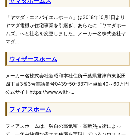
ヤマダホームズ
「ヤマダ・エスバイエルホーム」は2018年10月1日より
ヤマダ電機が住宅事業を引継ぎ、あらたに「ヤマダホー
ムズ」へと社名を変更しました。メーカー名株式会社ヤ
マダ...
ウィザースホーム
メーカー名株式会社新昭和本社住所千葉県君津市東坂田
四丁目3番3号電話番号0439-50-3371坪単価40～60万円
公式サイトhttps://www.with-...
フィアスホーム
フィアスホームは、独自の高気密・高断熱技術によっ
て、一年中快適な省エネ住宅を実現しているハウスメー